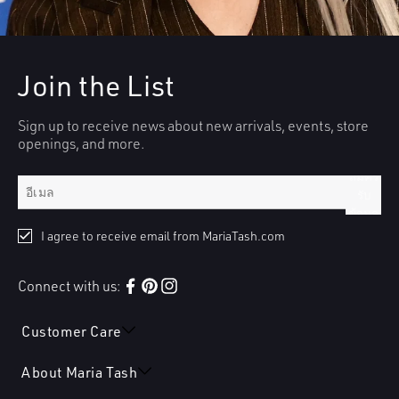
Join the List
Sign up to receive news about new arrivals, events, store
openings, and more.
สมัคร
รับ
ข้อมูล
I agree to receive email from MariaTash.com
Connect with us:
Facebook
Pinterest
Instagram
Customer Care
About Maria Tash