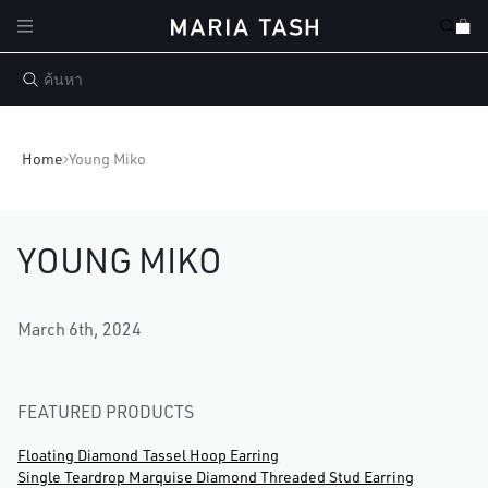
ข้ามไป
ตะกร้า
ยัง
สินค้า
เนื้อหา
Home
Young Miko
YOUNG MIKO
March 6th, 2024
FEATURED PRODUCTS
Floating Diamond Tassel Hoop Earring
Single Teardrop Marquise Diamond Threaded Stud Earring