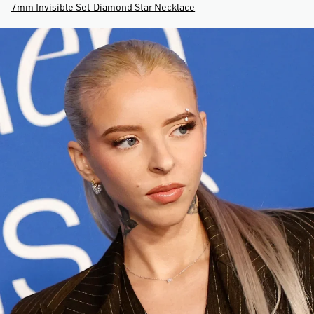
7mm Invisible Set Diamond Star Necklace